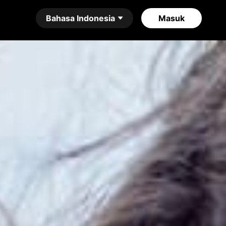
Bahasa Indonesia
Masuk
हिंदी
العربية
Italiano
Bahasa Indonesia
Français
한국어