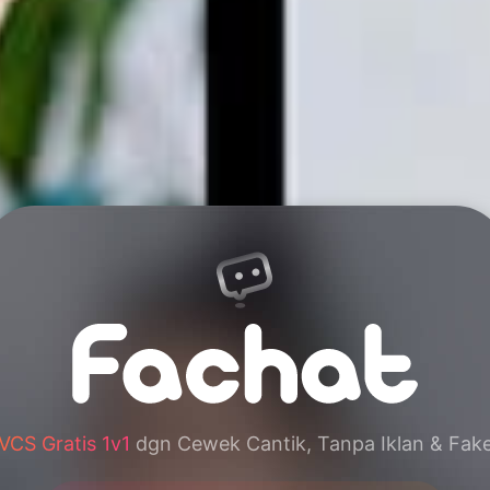
VCS Gratis 1v1
dgn Cewek Cantik, Tanpa Iklan & Fak