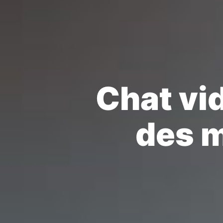
Chat vi
des 