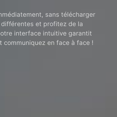
immédiatement, sans télécharger
ifférentes et profitez de la
tre interface intuitive garantit
et communiquez en face à face !