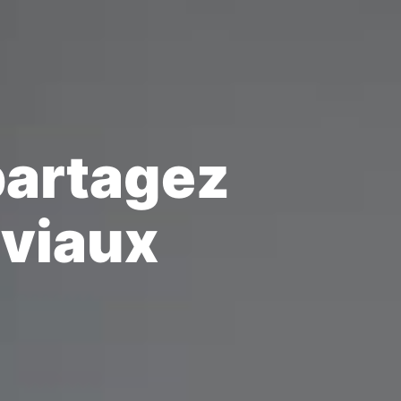
partagez
viaux